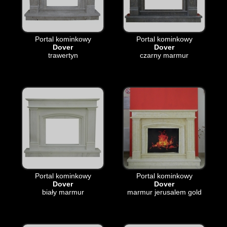
Portal kominkowy
Portal kominkowy
Dover
Dover
trawertyn
czarny marmur
Portal kominkowy
Portal kominkowy
Dover
Dover
biały marmur
marmur jerusalem gold