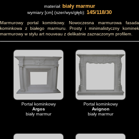
biały marmur
materiał:
145/118/30
wymiary [cm] (szer/wys/głęb):
Marmurowy portal kominkowy. Nowoczesna marmurowa fasada
kominkowa z białego marmuru. Prosty i minimalistyczny kominek
marmurowy w stylu art nouveau z delikatnie zaznaczonym profilem.
Portal kominkowy
Portal kominkowy
Argos
Avignon
biały marmur
biały marmur