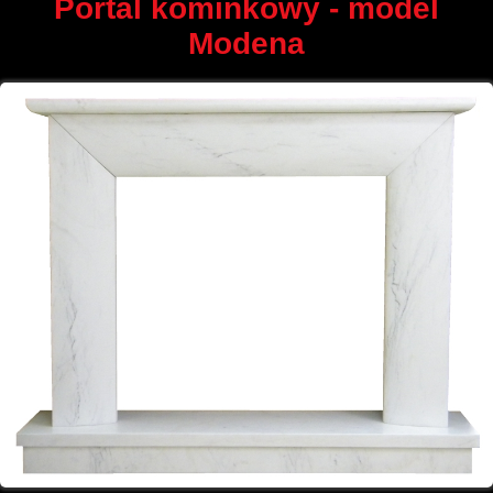
Portal kominkowy - model
Modena