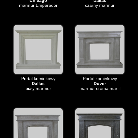
Chicago
Dallas
marmur Emperador
czarny marmur
Portal kominkowy
Portal kominkowy
Dallas
Dover
biały marmur
marmur crema marfil