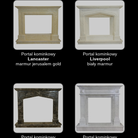
Portal kominkowy
Portal kominkowy
Lancaster
Liverpool
marmur jerusalem gold
biały marmur
Portal kominkowy
Portal kominkowy