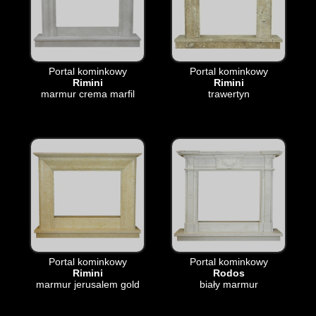
Portal kominkowy
Portal kominkowy
Rimini
Rimini
marmur crema marfil
trawertyn
Portal kominkowy
Portal kominkowy
Rimini
Rodos
marmur jerusalem gold
biały marmur