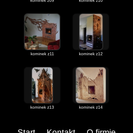
kominek z09
kominek z10
kominek z11
kominek z12
kominek z13
kominek z14
Start
Kontakt
O firmie