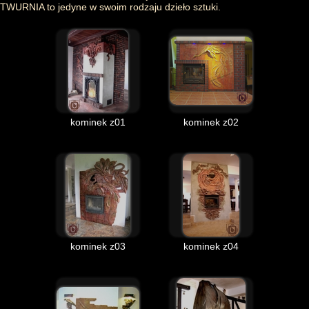
TWURNIA to jedyne w swoim rodzaju dzieło sztuki.
kominek z01
kominek z02
kominek z03
kominek z04