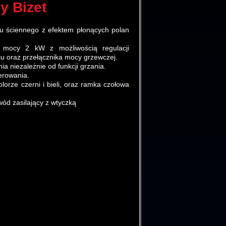
y Bizet
 ściennego z efektem płonących polan
 mocy 2 kW z możliwością regulacji
u oraz przełącznika mocy grzewczej.
ia niezależnie od funkcji grzania.
erowania.
rze czerni i bieli, oraz ramka czołowa
ód zasilający z wtyczką