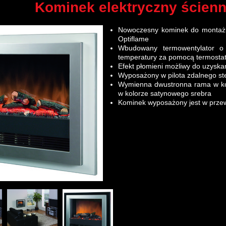
Kominek elektryczny ścienn
Nowoczesny kominek do montażu
Optiflame
Wbudowany termowentylator o
temperatury za pomocą termostat
Efekt płomieni możliwy do uzyskan
Wyposażony w pilota zdalnego st
Wymienna dwustronna rama w kolo
w kolorze satynowego srebra
Kominek wyposażony jest w przew