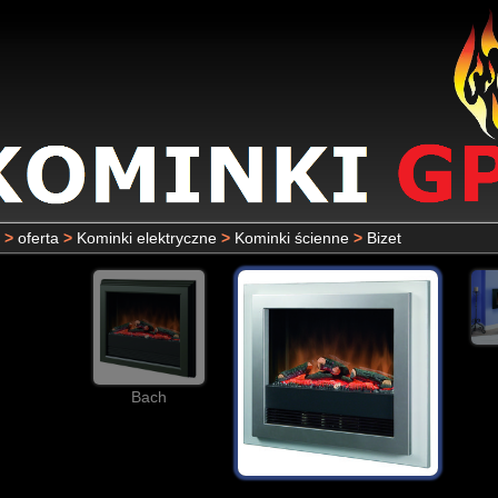
>
oferta
>
Kominki elektryczne
>
Kominki ścienne
>
Bizet
Bach