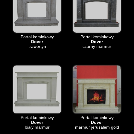
Portal kominkowy
Portal kominkowy
Dover
Dover
trawertyn
czarny marmur
Portal kominkowy
Portal kominkowy
Dover
Dover
biały marmur
marmur jerusalem gold