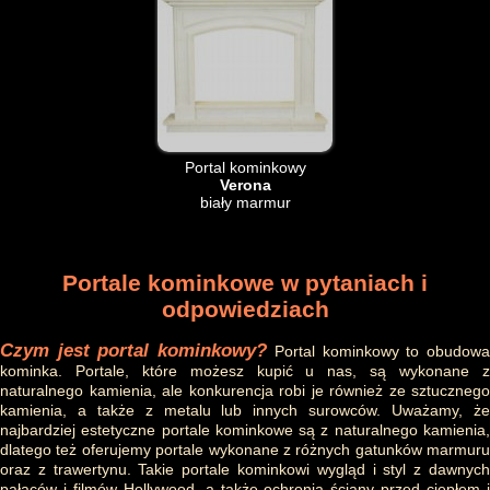
Portal kominkowy
Verona
biały marmur
Portale kominkowe w pytaniach i
odpowiedziach
Czym jest portal kominkowy?
Portal kominkowy to obudow
kominka. Portale, które możesz kupić u nas, są wykonane z
naturalnego kamienia, ale konkurencja robi je również ze sztucznego
kamienia, a także z metalu lub innych surowców. Uważamy, że
najbardziej estetyczne portale kominkowe są z naturalnego kamienia,
dlatego też oferujemy portale wykonane z różnych gatunków marmuru
oraz z trawertynu. Takie portale kominkowi wygląd i styl z dawnych
pałaców i filmów Hollywood, a także ochronią ściany przed ciepłem i