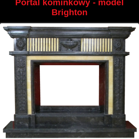
Portal kominkowy - model
Brighton