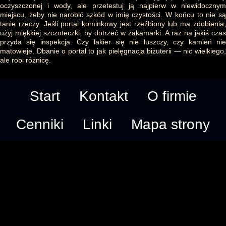
oczyszczonej i wody, ale przetestuj ją najpierw w niewidocznym
miejscu, żeby nie narobić szkód w imię czystości. W końcu to nie są
tanie rzeczy. Jeśli portal kominkowy jest rzeźbiony lub ma zdobienia,
użyj miękkiej szczoteczki, by dotrzeć w zakamarki. A raz na jakiś czas
przyda się inspekcja. Czy lakier się nie łuszczy, czy kamień nie
matowieje. Dbanie o portal to jak pielęgnacja biżuterii — nic wielkiego,
ale robi różnicę.
Start
Kontakt
O firmie
Cenniki
Linki
Mapa strony