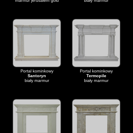
marmur jerusalem gold
biały marmur
Portal kominkowy
Portal kominkowy
Santoryn
Termopile
biały marmur
biały marmur