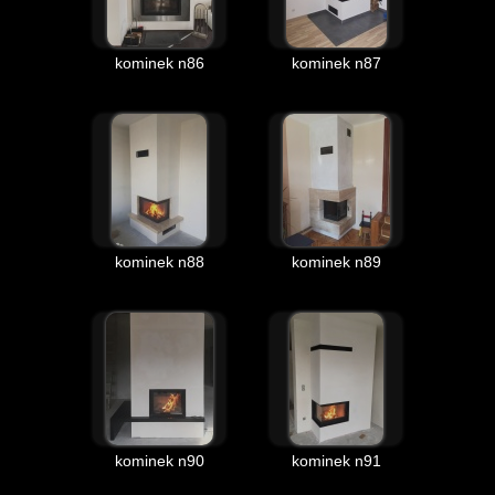
kominek n86
kominek n87
kominek n88
kominek n89
kominek n90
kominek n91