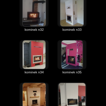
kominek n32
kominek n33
kominek n34
kominek n35