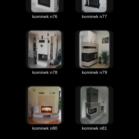
kominek n76
kominek n77
kominek n78
kominek n79
kominek n80
kominek n81