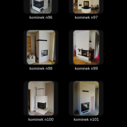
kominek n96
kominek n97
kominek n98
kominek n99
kominek n100
kominek n101