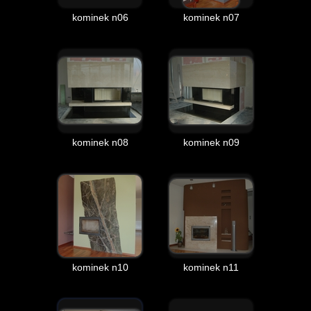
kominek n06
kominek n07
kominek n08
kominek n09
kominek n10
kominek n11