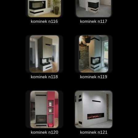
kominek n116
kominek n117
kominek n118
kominek n119
kominek n120
kominek n121