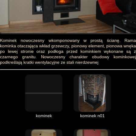
Kominek nowoczesny wkomponowany w prostą ścianę. Rama
kominka otaczająca wkład grzewczy, pionowy element, pionowa wnęka
po lewej stronie oraz podłoga przed kominkiem wykonane są z
czarnego granitu. Nowoczesny charakter obudowy kominkowej
podkreślają kratki wentylacyjne ze stali nierdzewnej
kominek
kominek n01