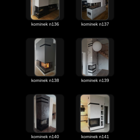
kominek n136
kominek n137
kominek n138
kominek n139
kominek n140
kominek n141