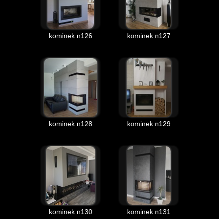
kominek n126
kominek n127
kominek n128
kominek n129
kominek n130
kominek n131