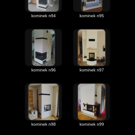
kominek n94
kominek n95
kominek n96
kominek n97
kominek n98
kominek n99