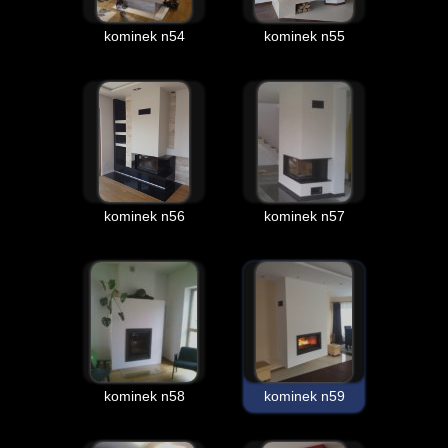
kominek n54
kominek n55
kominek n56
kominek n57
kominek n58
kominek n59