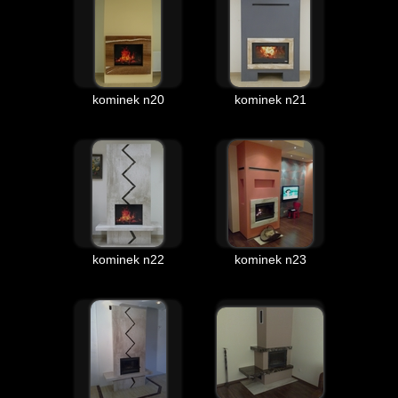
kominek n20
kominek n21
kominek n22
kominek n23