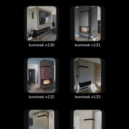
kominek n130
kominek n131
kominek n132
kominek n133