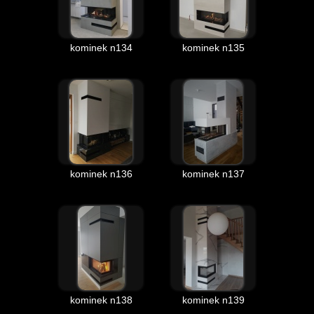
kominek n134
kominek n135
kominek n136
kominek n137
kominek n138
kominek n139