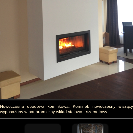
Nowoczesna obudowa kominkowa. Kominek nowoczesny wiszący
wyposażony w panoramiczny wkład stalowo - szamotowy.