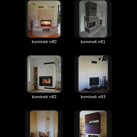
kominek n80
kominek n81
kominek n82
kominek n83