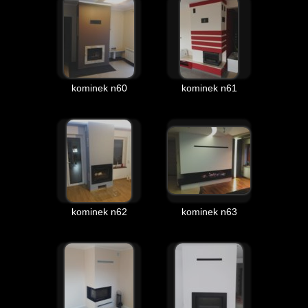
kominek n60
kominek n61
kominek n62
kominek n63