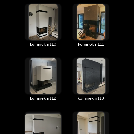
kominek n110
kominek n111
kominek n112
kominek n113