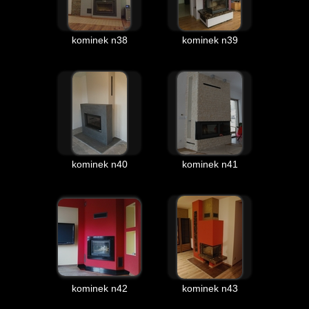
kominek n38
kominek n39
kominek n40
kominek n41
kominek n42
kominek n43