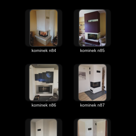
kominek n84
kominek n85
kominek n86
kominek n87