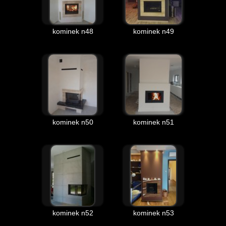
kominek n48
kominek n49
kominek n50
kominek n51
kominek n52
kominek n53