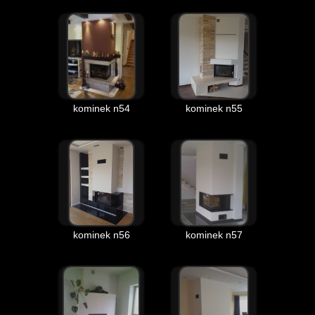
kominek n54
kominek n55
kominek n56
kominek n57