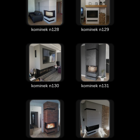
kominek n128
kominek n129
kominek n130
kominek n131