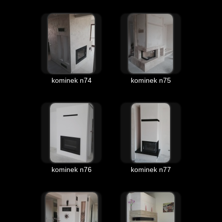
kominek n74
kominek n75
kominek n76
kominek n77