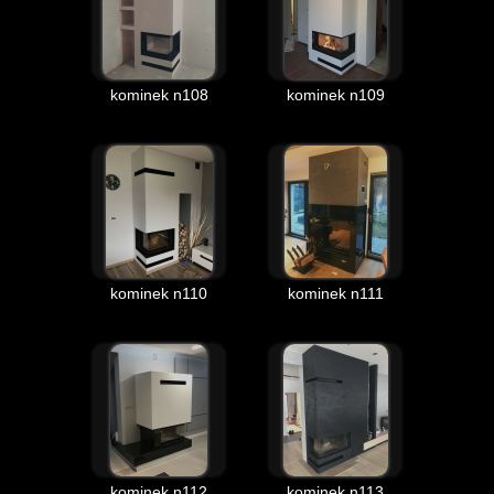
kominek n108
kominek n109
kominek n110
kominek n111
kominek n112
kominek n113