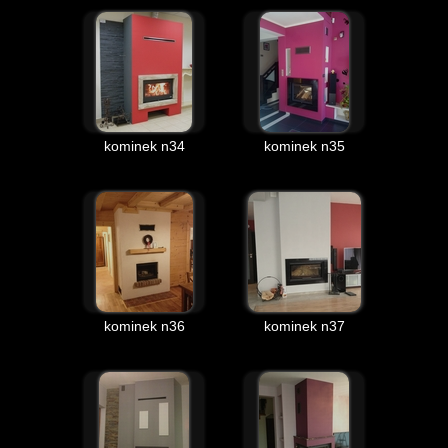
kominek n34
kominek n35
kominek n36
kominek n37