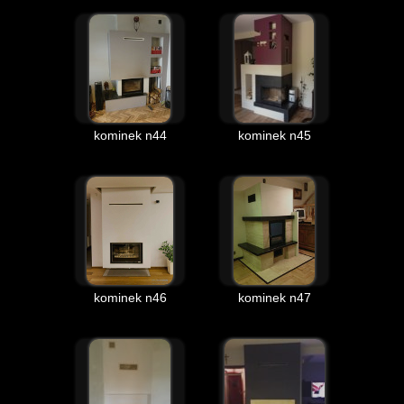
kominek n44
kominek n45
kominek n46
kominek n47