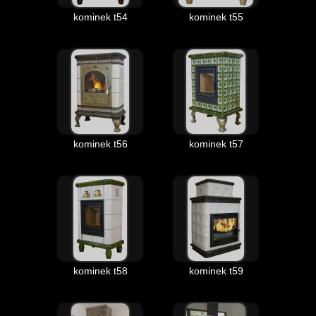
kominek t54
kominek t55
kominek t56
kominek t57
kominek t58
kominek t59