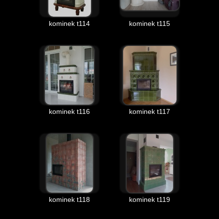
kominek t114
kominek t115
kominek t116
kominek t117
kominek t118
kominek t119