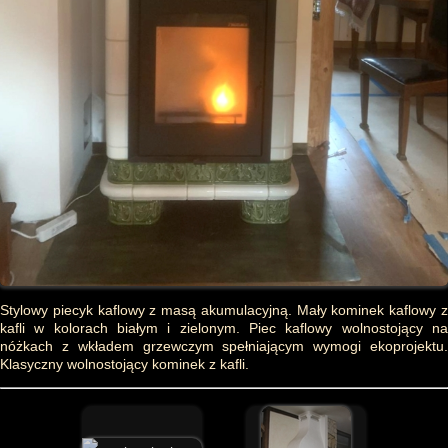
Stylowy piecyk kaflowy z masą akumulacyjną. Mały kominek kaflowy z
kafli w kolorach białym i zielonym. Piec kaflowy wolnostojący na
nóżkach z wkładem grzewczym spełniającym wymogi ekoprojektu.
Klasyczny wolnostojący kominek z kafli.