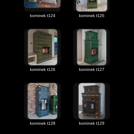
kominek t124
kominek t125
kominek t126
kominek t127
kominek t128
kominek t129