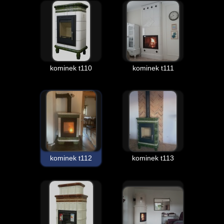
kominek t110
kominek t111
kominek t112
kominek t113