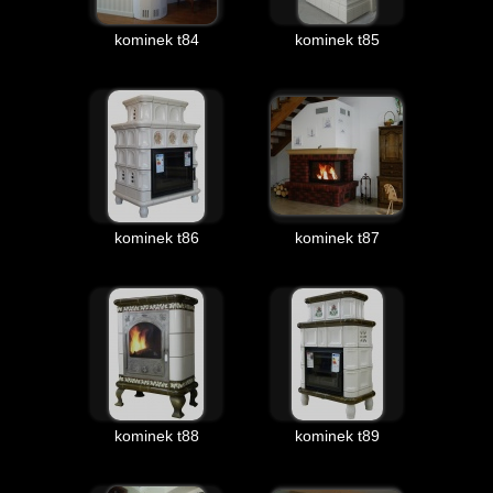
kominek t84
kominek t85
kominek t86
kominek t87
kominek t88
kominek t89