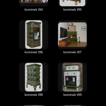
kominek t94
kominek t95
kominek t96
kominek t97
kominek t98
kominek t99