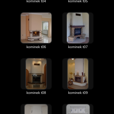
kominek t04
kominek t05
kominek t06
kominek t07
kominek t08
kominek t09