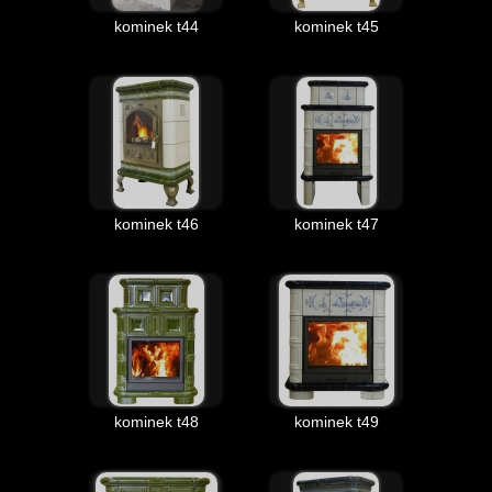
kominek t44
kominek t45
kominek t46
kominek t47
kominek t48
kominek t49