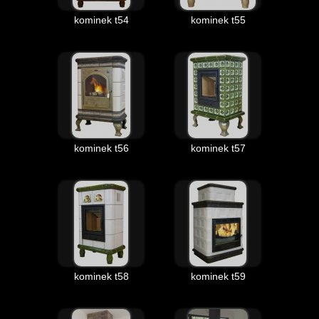
kominek t54
kominek t55
kominek t56
kominek t57
kominek t58
kominek t59