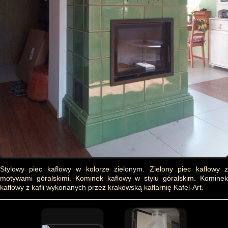
Stylowy piec kaflowy w kolorze zielonym. Zielony piec kaflowy z
motywami góralskimi. Kominek kaflowy w stylu góralskim. Kominek
kaflowy z kafli wykonanych przez krakowską kaflarnię Kafel-Art.