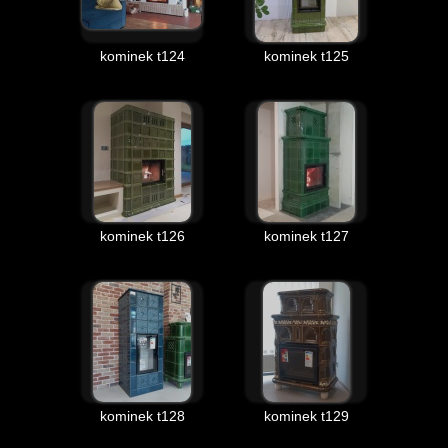
kominek t124
kominek t125
kominek t126
kominek t127
kominek t128
kominek t129