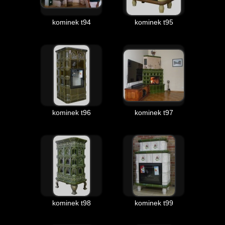
kominek t94
kominek t95
kominek t96
kominek t97
kominek t98
kominek t99