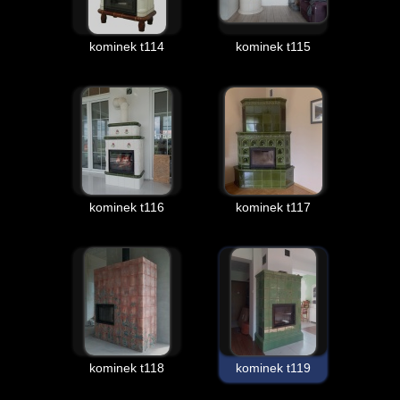
kominek t114
kominek t115
kominek t116
kominek t117
kominek t118
kominek t119