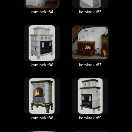
kominek t84
kominek t85
kominek t86
kominek t87
kominek t88
kominek t89