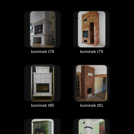
kominek t78
kominek t79
kominek t80
kominek t81