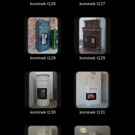
kominek t126
kominek t127
kominek t128
kominek t129
kominek t130
kominek t131