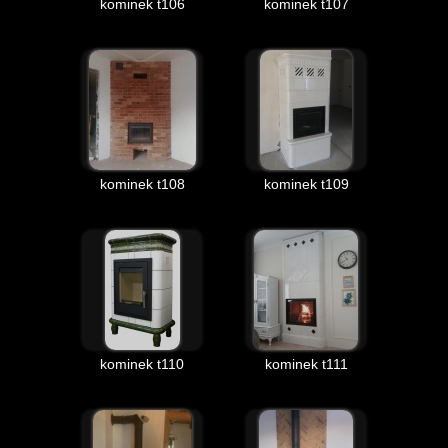
kominek t106
kominek t107
kominek t108
kominek t109
kominek t110
kominek t111