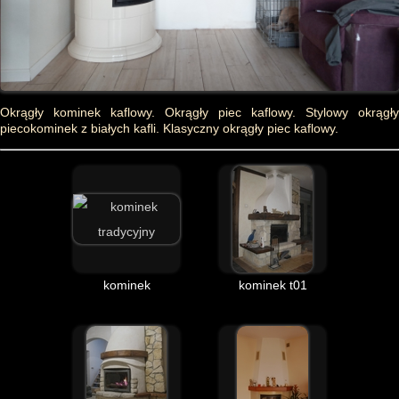
Okrągły kominek kaflowy. Okrągły piec kaflowy. Stylowy okrągły
piecokominek z białych kafli. Klasyczny okrągły piec kaflowy.
kominek
kominek t01