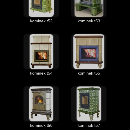
kominek t52
kominek t53
kominek t54
kominek t55
kominek t56
kominek t57