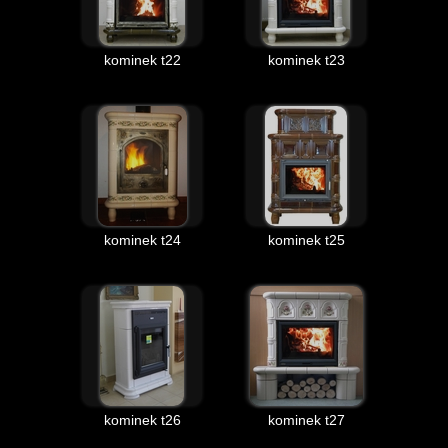
kominek t22
kominek t23
kominek t24
kominek t25
kominek t26
kominek t27