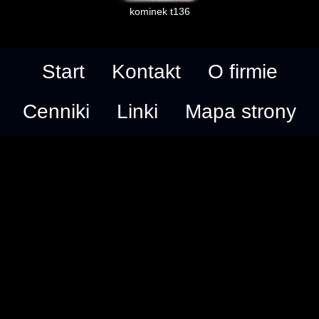
kominek t136
Start
Kontakt
O firmie
Cenniki
Linki
Mapa strony