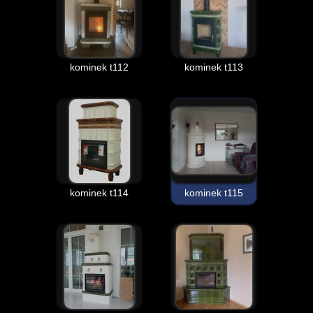
kominek t112
kominek t113
kominek t114
kominek t115