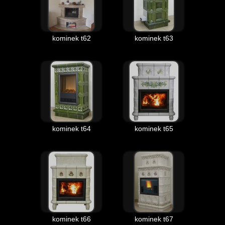
kominek t62
kominek t63
kominek t64
kominek t65
kominek t66
kominek t67