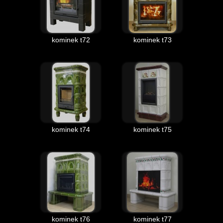
kominek t72
kominek t73
kominek t74
kominek t75
kominek t76
kominek t77