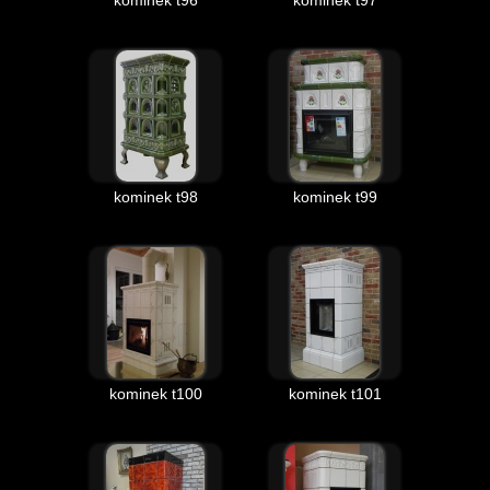
kominek t96
kominek t97
kominek t98
kominek t99
kominek t100
kominek t101