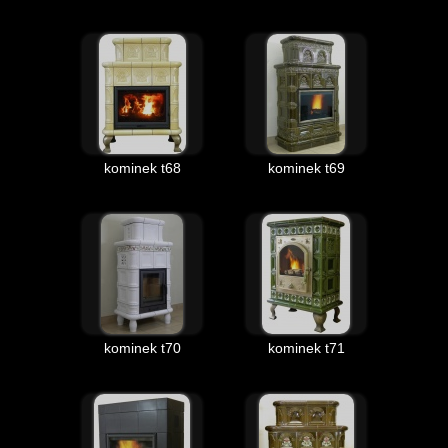
kominek t68
kominek t69
kominek t70
kominek t71