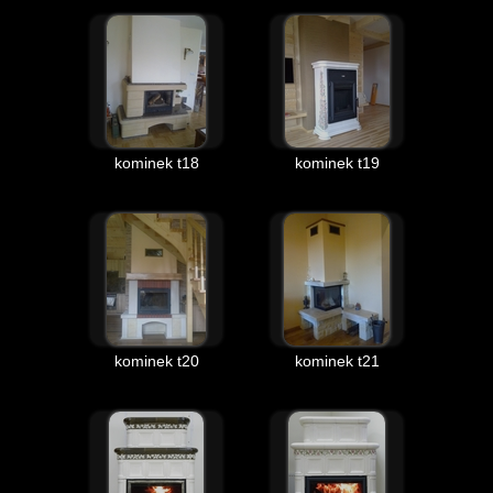
kominek t18
kominek t19
kominek t20
kominek t21