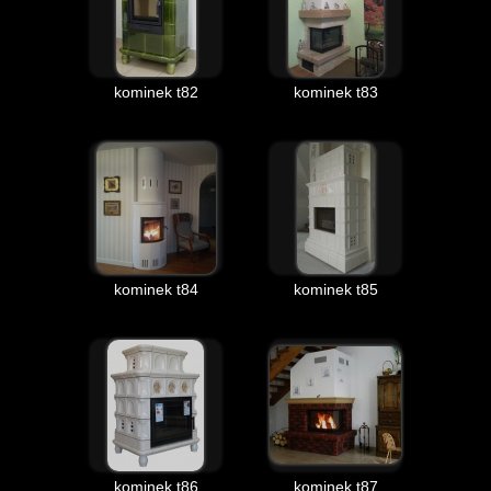
kominek t82
kominek t83
kominek t84
kominek t85
kominek t86
kominek t87