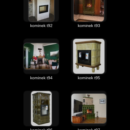
kominek t92
kominek t93
kominek t94
kominek t95