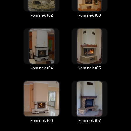
kominek t02
kominek t03
kominek t04
kominek t05
kominek t06
kominek t07