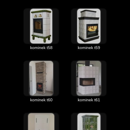
kominek t58
kominek t59
kominek t60
kominek t61