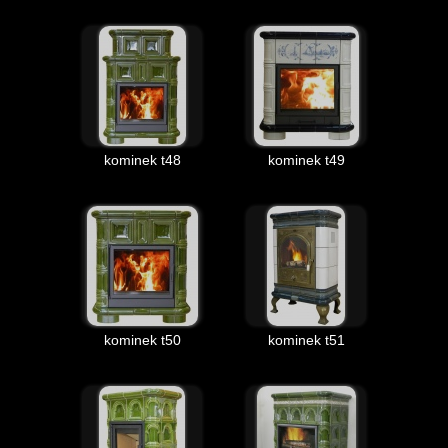
kominek t48
kominek t49
kominek t50
kominek t51