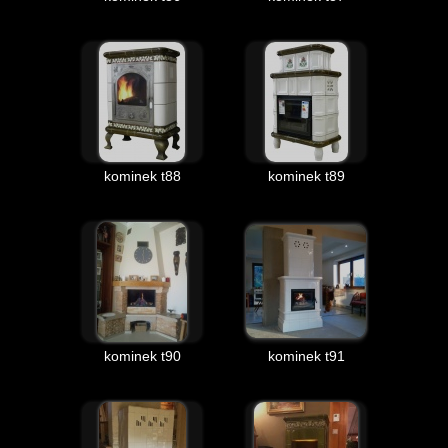
kominek t88
kominek t89
kominek t90
kominek t91