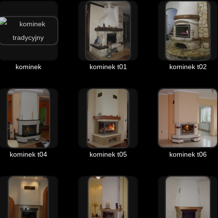
kominek
kominek t01
kominek t02
kominek t04
kominek t05
kominek t06