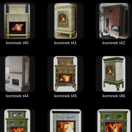
kominek t40
kominek t41
kominek t42
kominek t44
kominek t45
kominek t46