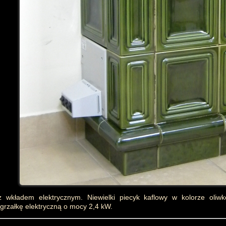
z wkładem elektrycznym. Niewielki piecyk kaflowy w kolorze ol
rzałkę elektryczną o mocy 2,4 kW.