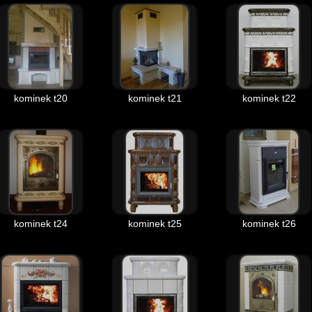
kominek t20
kominek t21
kominek t22
kominek t24
kominek t25
kominek t26