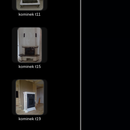
kominek t11
kominek t15
kominek t19