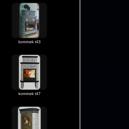
kominek t43
kominek t47