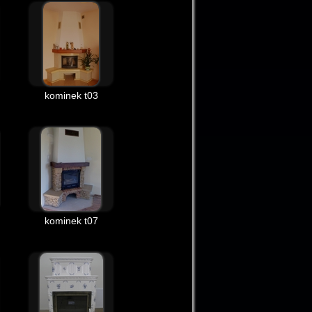
kominek t03
kominek t07