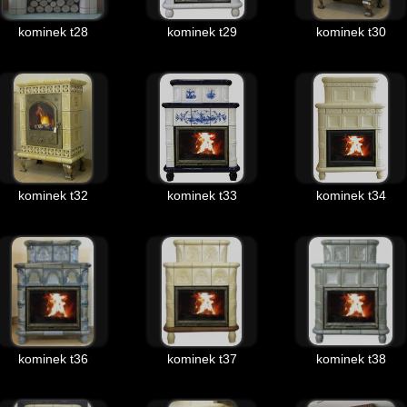
kominek t28
kominek t29
kominek t30
kominek t32
kominek t33
kominek t34
kominek t36
kominek t37
kominek t38