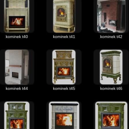
kominek t40
kominek t41
kominek t42
kominek t44
kominek t45
kominek t46