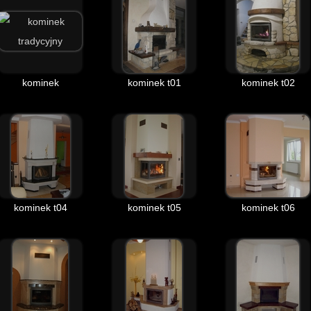
kominek
kominek t01
kominek t02
kominek t04
kominek t05
kominek t06