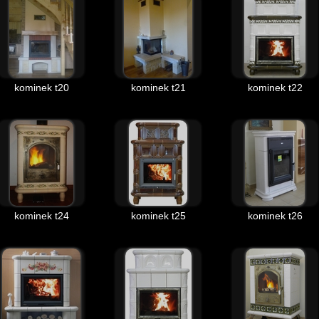
kominek t20
kominek t21
kominek t22
kominek t24
kominek t25
kominek t26