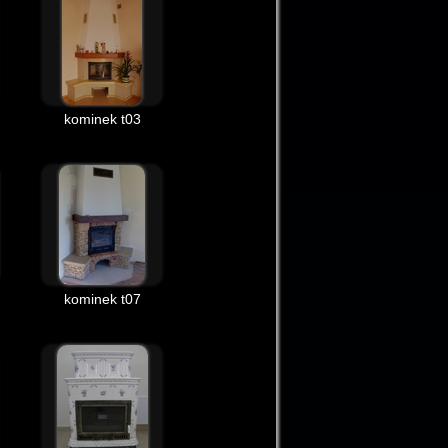
kominek t03
kominek t07