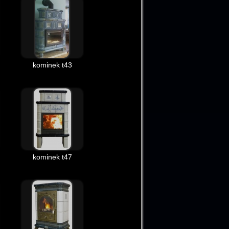
kominek t43
kominek t47