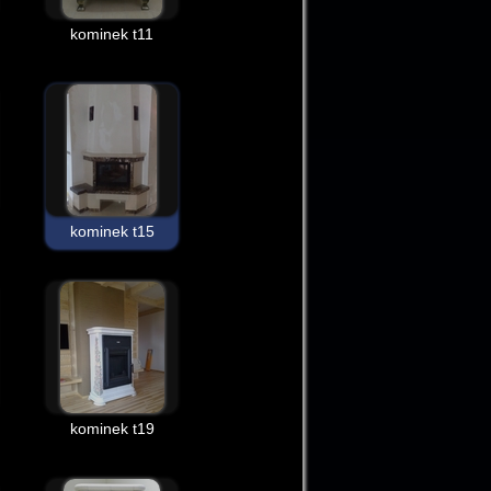
kominek t11
kominek t15
kominek t19