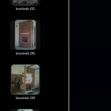
kominek t31
kominek t35
kominek t39