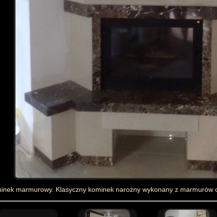
minek marmurowy. Klasyczny kominek narożny wykonany z marmurów cr