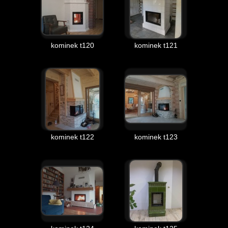
kominek t120
kominek t121
kominek t122
kominek t123