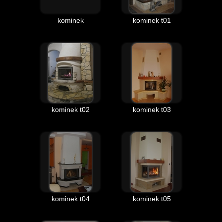
kominek
kominek t01
kominek t02
kominek t03
kominek t04
kominek t05