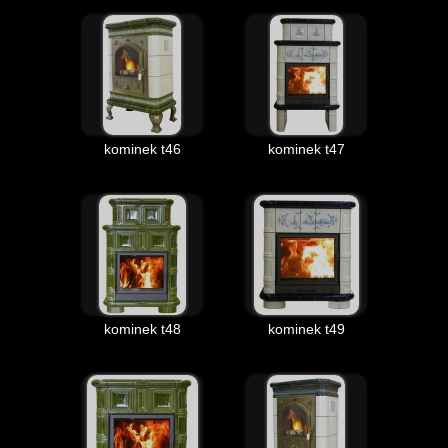
kominek t46
kominek t47
kominek t48
kominek t49