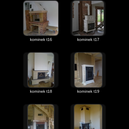
kominek t16
kominek t17
kominek t18
kominek t19