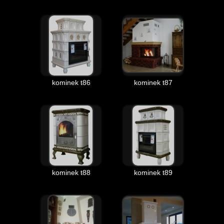
kominek t86
kominek t87
kominek t88
kominek t89