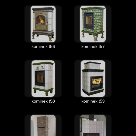
kominek t56
kominek t57
kominek t58
kominek t59