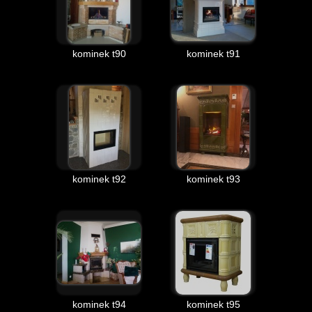
kominek t90
kominek t91
kominek t92
kominek t93
kominek t94
kominek t95