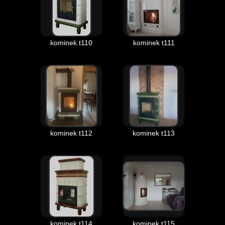
kominek t110
kominek t111
kominek t112
kominek t113
kominek t114
kominek t115