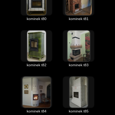
kominek t80
kominek t81
kominek t82
kominek t83
kominek t84
kominek t85