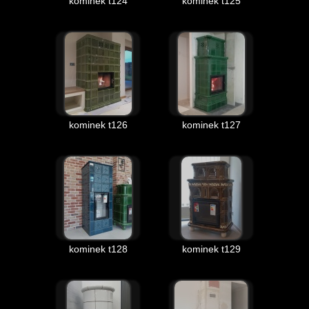
kominek t124
kominek t125
kominek t126
kominek t127
kominek t128
kominek t129